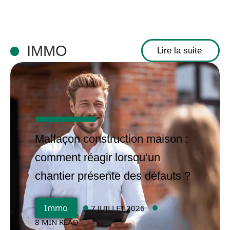
IMMO
Lire la suite
Malfaçon construction maison :
comment réagir lorsqu’un
chantier présente des défauts ?
Immo
7 JUILLET 2026
8 MIN READ