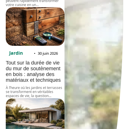
peuvent rapidement transformer
votre cuisine en un
…
Jardin
30 juin 2026
Tout sur la durée de vie
du mur de soutènement
en bois : analyse des
matériaux et techniques
À l’heure où les jardins et terrasses
se transforment en véritables
espaces de vie, la question
…