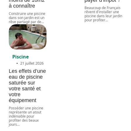
moins de 10m2
payer d’impôt ?
à connaître
Beaucoup de Français
rêvent d'installer une
Construire une piscine
piscine dans leur jardin
dans son jardin est un
pour profiter
…
rêve partagé par de
…
Piscine
21 juillet 2026
Les effets d’une
eau de piscine
saturée sur
votre santé et
votre
équipement
Posséder une piscine
représente un atout
indéniable pour
profiter des beaux
jours
…