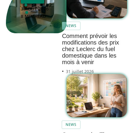
3 AOÛT 2026
8 MIN READ
NEWS
Comment prévoir les
modifications des prix
chez Leclerc du fuel
domestique dans les
mois à venir
31 juillet 2026
NEWS