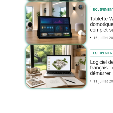
EQUIPEMEN
Tablette 
domotique
complet s
15 juillet 2
EQUIPEMEN
Logiciel d
français :
démarrer
11 juillet 2