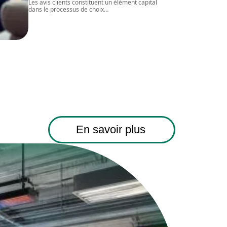
Les avis clients constituent un élément capital
dans le processus de choix
…
En savoir plus