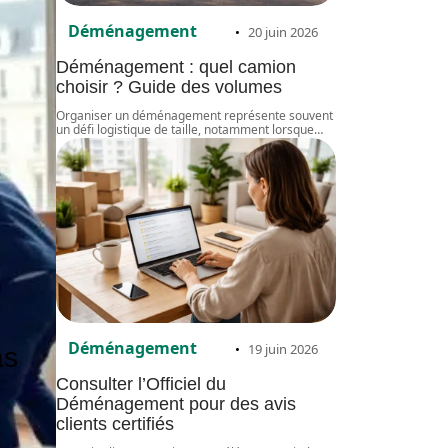
Déménagement
20 juin 2026
Déménagement : quel camion
choisir ? Guide des volumes
Organiser un déménagement représente souvent
un défi logistique de taille, notamment lorsque
…
Déménagement
19 juin 2026
as
Consulter l’Officiel du
Déménagement pour des avis
clients certifiés