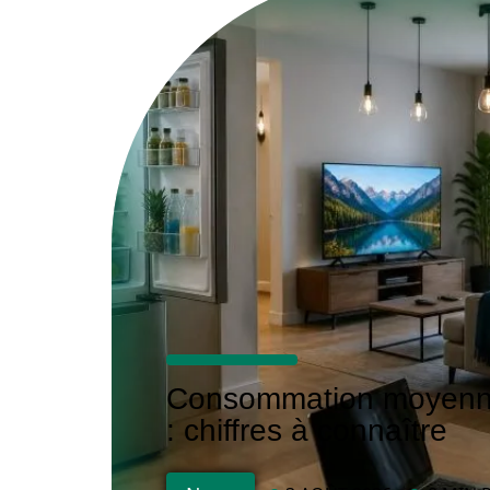
Consommation moyenne 
: chiffres à connaître