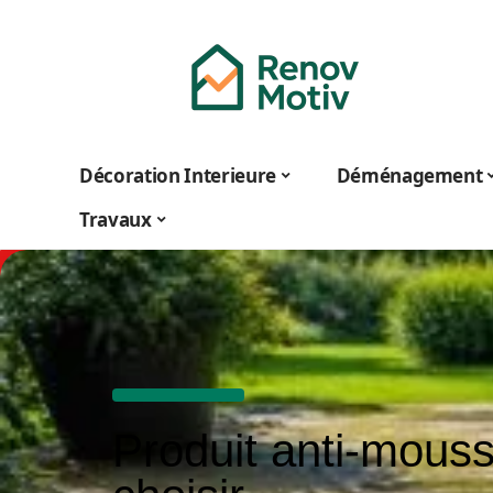
Décoration Interieure
Déménagement
Travaux
Produit anti-mous