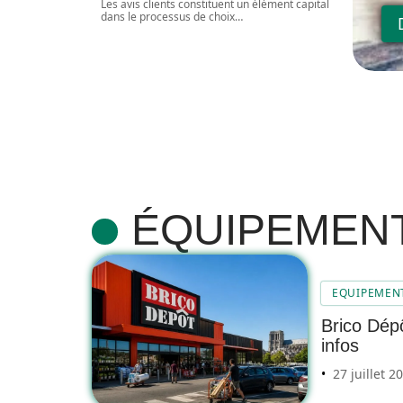
Les avis clients constituent un élément capital
dans le processus de choix
…
ÉQUIPEMEN
EQUIPEMEN
Brico Dépô
infos
27 juillet 2