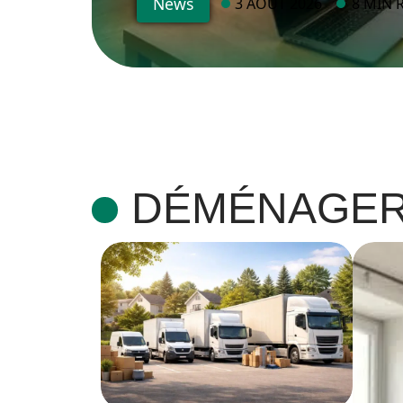
News
3 AOÛT 2026
8 MIN 
DÉMÉNAGE