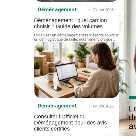
Déménagement
20 juin 2026
Déménagement : quel camion
choisir ? Guide des volumes
Organiser un déménagement représente souvent
un défi logistique de taille, notamment lorsque
…
Déménagement
19 juin 2026
L
d
Consulter l’Officiel du
Déménagement pour des avis
av
clients certifiés