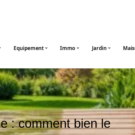
Equipement
Immo
Jardin
Mais
se : comment bien le