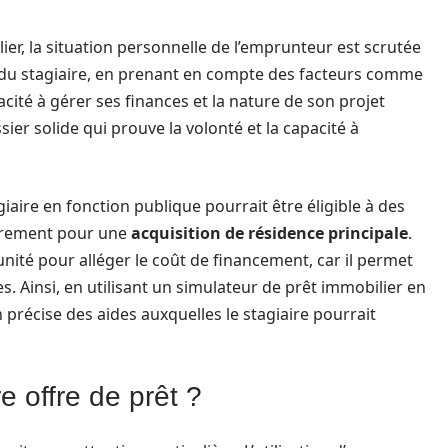
r, la situation personnelle de l’emprunteur est scrutée
té du stagiaire, en prenant en compte des facteurs comme
acité à gérer ses finances et la nature de son projet
ier solide qui prouve la volonté et la capacité à
agiaire en fonction publique pourrait être éligible à des
ièrement pour une
acquisition de résidence principale
.
nité pour alléger le coût de financement, car il permet
s. Ainsi, en utilisant un simulateur de prêt immobilier en
on précise des aides auxquelles le stagiaire pourrait
e offre de prêt ?