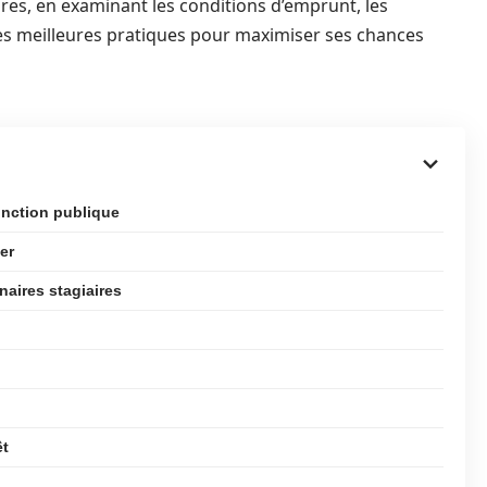
res, en examinant les conditions d’emprunt, les
 les meilleures pratiques pour maximiser ses chances
fonction publique
er
naires stagiaires
êt