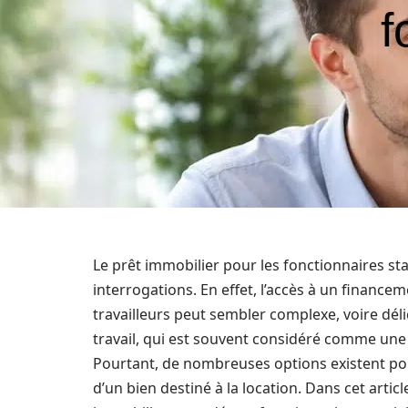
f
Le prêt immobilier pour les fonctionnaires st
interrogations. En effet, l’accès à un financ
travailleurs peut sembler complexe, voire délic
travail, qui est souvent considéré comme une 
Pourtant, de nombreuses options existent pour 
d’un bien destiné à la location. Dans cet artic