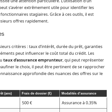
site une attention particulière. L’utilisation d’un
peut s’avérer extrêmement utile pour identifier les
nctionnaires stagiaires. Grâce à ces outils, il est
usieurs offres rapidement.
es
eurs critères : taux d’intérêt, durée du prêt, garanties
ments peut influencer le coût total du crédit. Les
au
taux d’assurance emprunteur
, qui peut représenter
eaufiner le choix, il peut être pertinent de se rapprocher
connaissance approfondie des nuances des offres sur le
êt (ans)
Frais de dossier (€)
Modalités d’assurance
500 €
Assurance à 0.35%