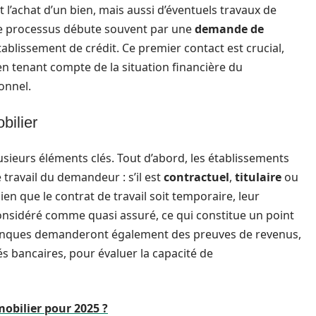
 l’achat d’un bien, mais aussi d’éventuels travaux de
 le processus débute souvent par une
demande de
blissement de crédit. Ce premier contact est crucial,
t en tenant compte de la situation financière du
onnel.
bilier
sieurs éléments clés. Tout d’abord, les établissements
 travail du demandeur : s’il est
contractuel
,
titulaire
ou
bien que le contrat de travail soit temporaire, leur
considéré comme quasi assuré, ce qui constitue un point
s banques demanderont également des preuves de revenus,
vés bancaires, pour évaluer la capacité de
mobilier pour 2025 ?