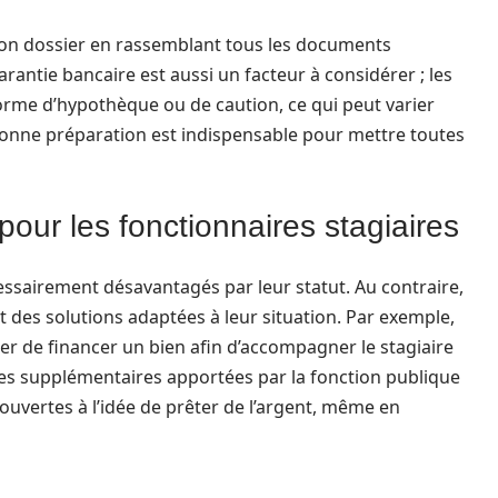
son dossier en rassemblant tous les documents
arantie bancaire est aussi un facteur à considérer ; les
rme d’hypothèque ou de caution, ce qui peut varier
 bonne préparation est indispensable pour mettre toutes
our les fonctionnaires stagiaires
essairement désavantagés par leur statut. Au contraire,
 des solutions adaptées à leur situation. Par exemple,
er de financer un bien afin d’accompagner le stagiaire
es supplémentaires apportées par la fonction publique
uvertes à l’idée de prêter de l’argent, même en