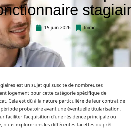
onctionnaire stagiai
15 juin 2026
Immo
agiaires est un sujet qui suscite de nombreuses
ement logement pour cette catégorie spécifique de
at. Cela est dû à la nature particulière de leur contrat de
période probatoire avant une éventuelle titularisation.
faciliter l’acquisition d’une résidence principale ou
le, nous explorerons les différentes facettes du prêt