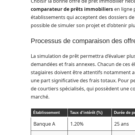
Choisir la bonne offre de prêt immobilier néces
comparateur de prêts immobiliers
en ligne 
établissements qui acceptent des dossiers de fo
possible de simuler son projet et d’obtenir pl
Processus de comparaison des offr
La simulation de prêt permettra d’évaluer plusi
demandées et frais annexes. Chacun de ces élé
stagiaires doivent être attentifs notamment 
une part significative des frais totaux. Pour p
de courtiers spécialisés, qui possèdent une 
marché.
Établissement
Taux d’intérêt (%)
Durée de pr
Banque A
1.20%
25 ans