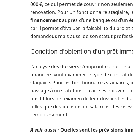
000 €, ce qui permet de couvrir non seulement
rénovation. Pour un fonctionnaire stagiaire,
financement
auprès d’une banque ou d’un éta
car il permet d’évaluer la faisabilité du proje
demandeur, mais aussi de son statut professi
Condition d’obtention d’un prêt immo
L’analyse des dossiers d’emprunt concerne plu
financiers vont examiner le type de contrat de
stagiaire. Pour les fonctionnaires stagiaires, 
passage à un statut de titulaire est souvent 
positif lors de l’examen de leur dossier. Le
telles que des bulletins de salaire et des rele
remboursement.
A voir aussi :
Quelles sont les prévisions im