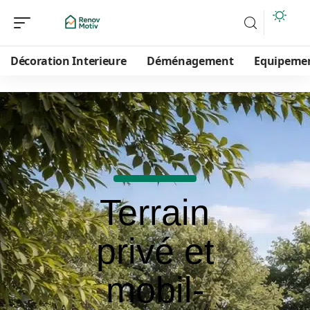
Décoration Interieure
Déménagement
Equipeme
Terrain
privé et
mobil-