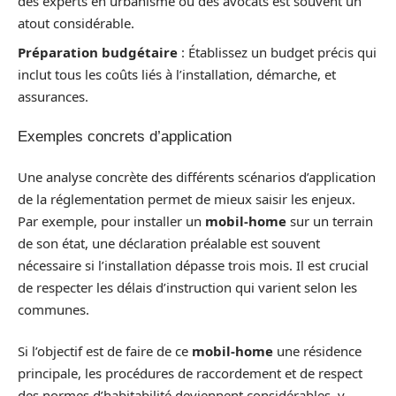
des experts en urbanisme ou des avocats est souvent un
atout considérable.
Préparation budgétaire
: Établissez un budget précis qui
inclut tous les coûts liés à l’installation, démarche, et
assurances.
Exemples concrets d’application
Une analyse concrète des différents scénarios d’application
de la réglementation permet de mieux saisir les enjeux.
Par exemple, pour installer un
mobil-home
sur un terrain
de son état, une déclaration préalable est souvent
nécessaire si l’installation dépasse trois mois. Il est crucial
de respecter les délais d’instruction qui varient selon les
communes.
Si l’objectif est de faire de ce
mobil-home
une résidence
principale, les procédures de raccordement et de respect
des normes d’habitabilité deviennent considérables, y