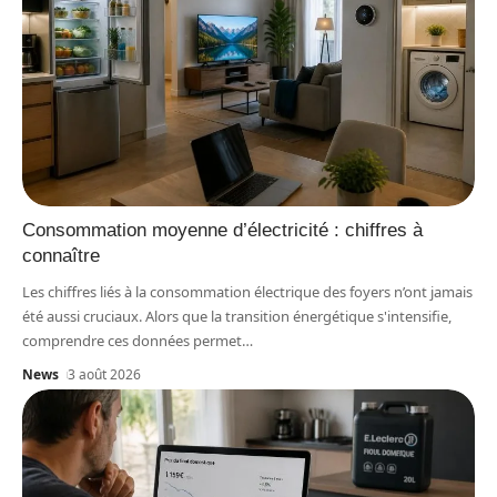
Consommation moyenne d’électricité : chiffres à
connaître
Les chiffres liés à la consommation électrique des foyers n’ont jamais
été aussi cruciaux. Alors que la transition énergétique s'intensifie,
comprendre ces données permet
…
News
3 août 2026