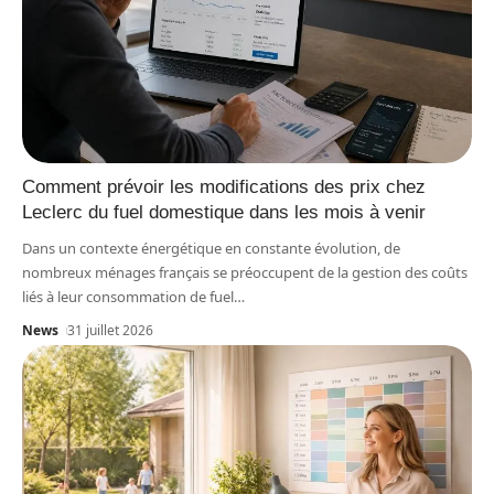
Comment prévoir les modifications des prix chez
Leclerc du fuel domestique dans les mois à venir
Dans un contexte énergétique en constante évolution, de
nombreux ménages français se préoccupent de la gestion des coûts
liés à leur consommation de fuel
…
News
31 juillet 2026