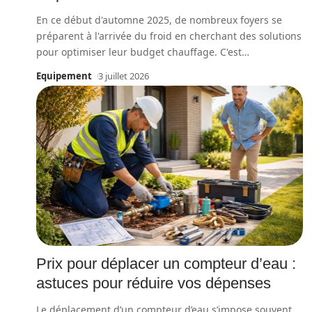
En ce début d'automne 2025, de nombreux foyers se
préparent à l'arrivée du froid en cherchant des solutions
pour optimiser leur budget chauffage. C'est
…
Equipement
3 juillet 2026
Prix pour déplacer un compteur d’eau :
astuces pour réduire vos dépenses
Le déplacement d’un compteur d’eau s’impose souvent