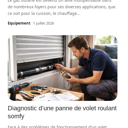
Le gaz butane est devenu un allié indispensable dans
de nombreux foyers pour ses diverses applications, que
ce soit pour la cuisson, le chauffage
…
Equipement
1 juillet 2026
Diagnostic d’une panne de volet roulant
somfy
Face à des problèmes de fonctionnement d’un volet