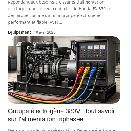
Répondant aux besoins croissants d'alimentation
électrique dans divers contextes, le Honda EX 350 se
démarque comme un mini groupe électrogène
performant et fiable. Avec
…
Equipement
10 avril 2026
Groupe électrogène 380V : tout savoir
sur l’alimentation triphasée
Dans un monde où la nécessité de l'énergie électrique