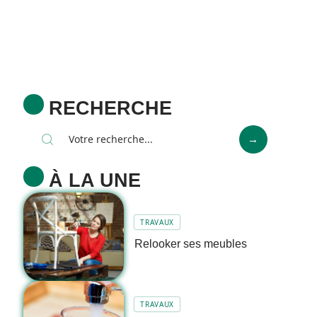
RECHERCHE
À LA UNE
TRAVAUX
Relooker ses meubles
TRAVAUX