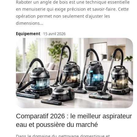
Raboter un angle de bois est une technique essentielle
en menuiserie qui exige précision et savoir-faire. Cette
opération permet non seulement d'ajuster les
dimensions
…
Equipement
15 avril 2026
Comparatif 2026 : le meilleur aspirateur
eau et poussière du marché
Dans le domaine du nettoyage domestique et