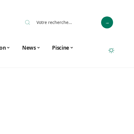
on
News
Piscine