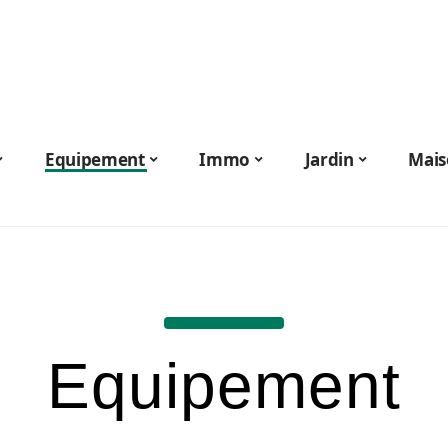
Equipement
Immo
Jardin
Mais
Equipement