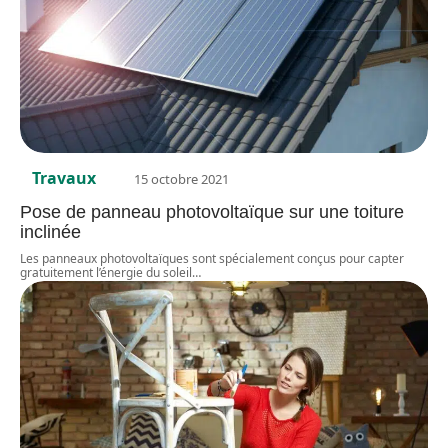
Travaux
15 octobre 2021
Pose de panneau photovoltaïque sur une toiture
inclinée
Les panneaux photovoltaïques sont spécialement conçus pour capter
gratuitement l’énergie du soleil
…