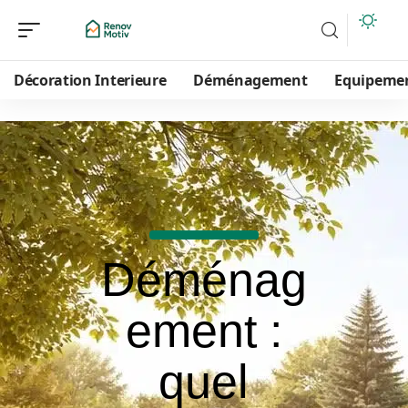
Décoration Interieure
Déménagement
Equipeme
Déménag
ement :
quel