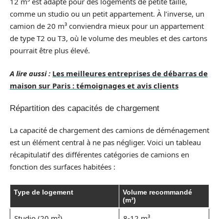
12 m³ est adapté pour des logements de petite taille,
comme un studio ou un petit appartement. À l’inverse, un
camion de 20 m³ conviendra mieux pour un appartement
de type T2 ou T3, où le volume des meubles et des cartons
pourrait être plus élevé.
A lire aussi :
Les meilleures entreprises de débarras de
maison sur Paris : témoignages et avis clients
Répartition des capacités de chargement
La capacité de chargement des camions de déménagement
est un élément central à ne pas négliger. Voici un tableau
récapitulatif des différentes catégories de camions en
fonction des surfaces habitées :
Type de logement
Volume recommandé
(m³)
Studio (20 m²)
8-12 m³