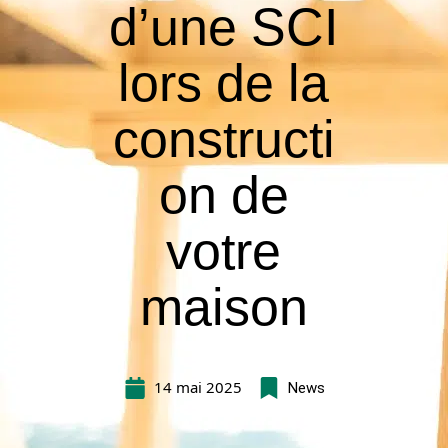
d’une SCI
lors de la
constructi
on de
votre
maison
14 mai 2025
News