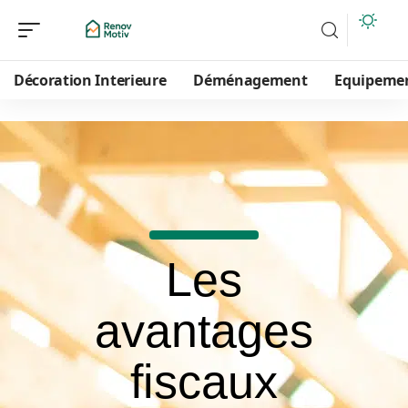
Décoration Interieure
Déménagement
Equipeme
Les
avantages
fiscaux