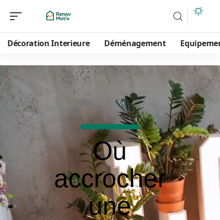
Décoration Interieure
Déménagement
Equipeme
Où
accrocher
une