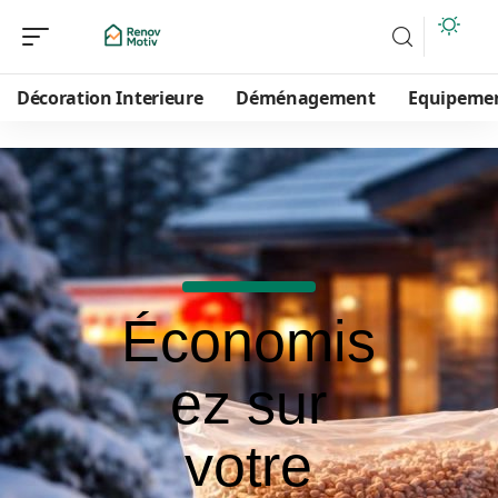
Décoration Interieure
Déménagement
Equipeme
Économis
ez sur
votre