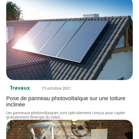
Travaux
15 octobre 2021
Pose de panneau photovoltaïque sur une toiture
inclinée
Les panneaux photovoltaïques sont spécialement conçus pour capter
gratuitement l’énergie du soleil
…