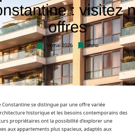
nstantine : visitez 
offres
14 mai 2026
Immo
e Constantine se distingue par une offre variée
’architecture historique et les besoins contemporains des
turs propriétaires ont la possibilité d’explorer une
rnes aux appartements plus spacieux, adaptés aux