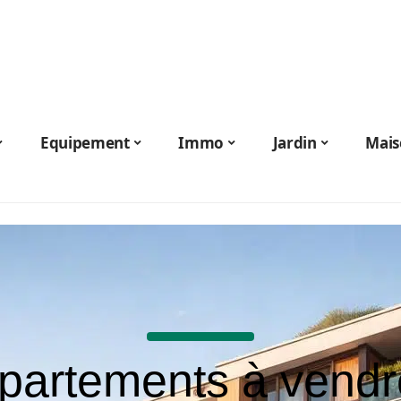
Equipement
Immo
Jardin
Mais
partements à vendr