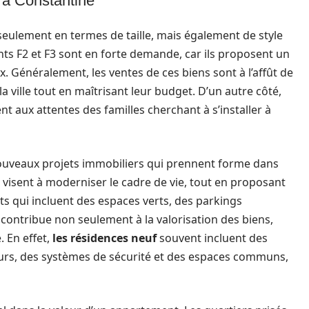
 à Constantine
eulement en termes de taille, mais également de style
ts F2 et F3 sont en forte demande, car ils proposent un
. Généralement, les ventes de ces biens sont à l’affût de
la ville tout en maîtrisant leur budget. D’un autre côté,
t aux attentes des familles cherchant à s’installer à
ouveaux projets immobiliers qui prennent forme dans
visent à moderniser le cadre de vie, tout en proposant
s qui incluent des espaces verts, des parkings
 contribue non seulement à la valorisation des biens,
 En effet,
les résidences neuf
souvent incluent des
rs, des systèmes de sécurité et des espaces communs,