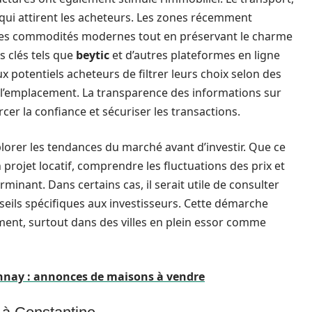
s qui attirent les acheteurs. Les zones récemment
 des commodités modernes tout en préservant le charme
rs clés tels que
beytic
et d’autres plateformes en ligne
x potentiels acheteurs de filtrer leurs choix selon des
e et l’emplacement. La transparence des informations sur
er la confiance et sécuriser les transactions.
xplorer les tendances du marché avant d’investir. Que ce
projet locatif, comprendre les fluctuations des prix et
rminant. Dans certains cas, il serait utile de consulter
seils spécifiques aux investisseurs. Cette démarche
ment, surtout dans des villes en plein essor comme
nnay : annonces de maisons à vendre