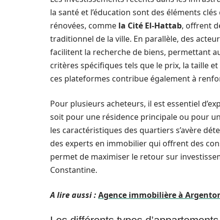
la santé et l’éducation sont des éléments clé
rénovées, comme
la Cité El-Hattab
, offrent
traditionnel de la ville. En parallèle, des acteu
facilitent la recherche de biens, permettant au
critères spécifiques tels que le prix, la taill
ces plateformes contribue également à renforc
Pour plusieurs acheteurs, il est essentiel d’e
soit pour une résidence principale ou pour un 
les caractéristiques des quartiers s’avère déte
des experts en immobilier qui offrent des con
permet de maximiser le retour sur investisse
Constantine.
A lire aussi :
Agence immobilière à Argento