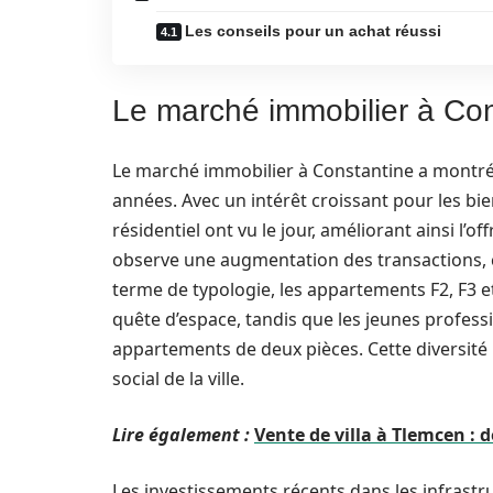
Les conseils pour un achat réussi
Le marché immobilier à Cons
Le marché immobilier à Constantine a montr
années. Avec un intérêt croissant pour les b
résidentiel ont vu le jour, améliorant ainsi l’
observe une augmentation des transactions, 
terme de typologie, les appartements F2, F3 et
quête d’espace, tandis que les jeunes profess
appartements de deux pièces. Cette diversité r
social de la ville.
Lire également :
Vente de villa à Tlemcen : d
Les investissements récents dans les infrastr