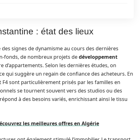
tantine : état des lieux
é des signes de dynamisme au cours des dernières
ien-fonds, de nombreux projets de
développement
offre d’appartements. Selon les dernières études, on
ce qui suggère un regain de confiance des acheteurs. En
 F4 sont particulièrement prisés par les familles en
ionnels se tournent souvent vers des studios ou des
épond à des besoins variés, enrichissant ainsi le tissu
écouvrez les meilleures offres en Algérie
uctures ont également stimulé l’immobilier. Le transport,