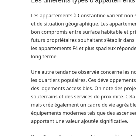
Les différents types d’appartements
Les appartements à Constantine varient non s
et de situation géographique. Les appartemen
bon compromis entre surface habitable et prix
futurs propriétaires souhaitant s’établir dans 
les appartements F4 et plus spacieux réponden
long terme.
Une autre tendance observée concerne les n
les quartiers populaires. Ces développements 
des logements accessibles. On note des projet
souterrains et des services de proximité. Cela
mais crée également un cadre de vie agréable.
équipements modernes tels que des ascenseu
apportant une valeur ajoutée significative.