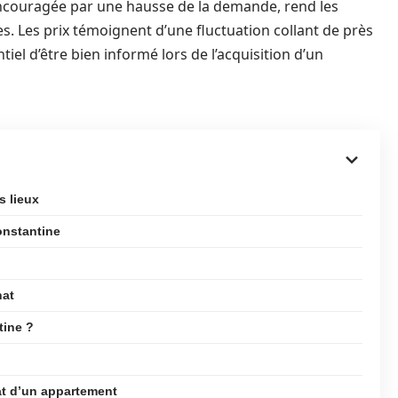
encouragée par une hausse de la demande, rend les
s. Les prix témoignent d’une fluctuation collant de près
ntiel d’être bien informé lors de l’acquisition d’un
s lieux
onstantine
hat
tine ?
at d’un appartement