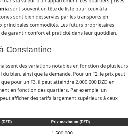
al dans la valeur d’un appartement. Les quartiers prisés
ania
sont souvent en tête de liste pour ceux à la
zones sont bien desservies par les transports en
aux principales commodités. Les futurs propriétaires
 de garantir confort et praticité dans leur quotidien.
à Constantine
aissent des variations notables en fonction de plusieurs
ral du bien, ainsi que la demande. Pour un F2, le prix peut
s que pour un F3, il peut atteindre 2.000.000 DZD en
ement en fonction des quartiers. Par exemple, un
 peut afficher des tarifs largement supérieurs à ceux
 (DZD)
Prix maximum (DZD)
1.500.000