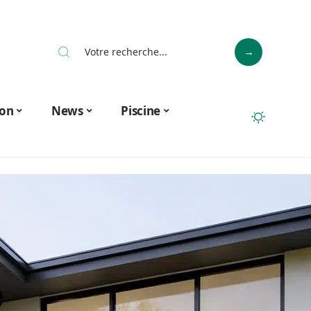
on
News
Piscine
e