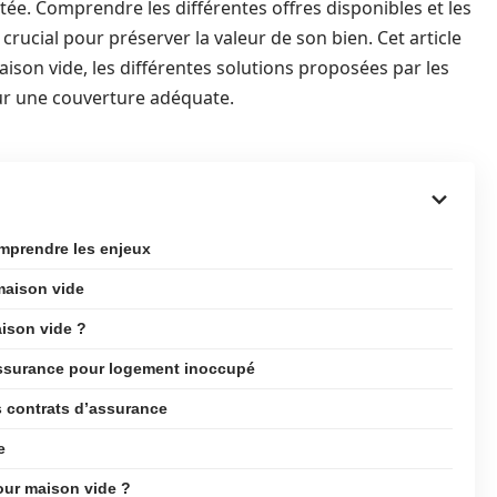
ée. Comprendre les différentes offres disponibles et les
crucial pour préserver la valeur de son bien. Cet article
maison vide, les différentes solutions proposées par les
our une couverture adéquate.
omprendre les enjeux
maison vide
aison vide ?
assurance pour logement inoccupé
s contrats d’assurance
e
our maison vide ?