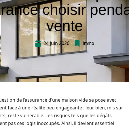
rance choisir penda
vente
24 juin 2026
Immo
question de l’assurance d’une maison vide se pose avec
nt face à une réalité peu engageante : leur bien, mis sur
, reste vulnérable. Les risques tels que les dégâts
nt pas ces logis inoccupés. Ainsi, il devient essentiel