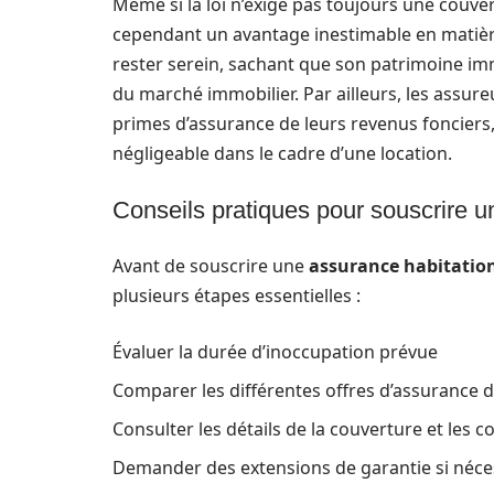
Même si la loi n’exige pas toujours une couve
cependant un avantage inestimable en matière d
rester serein, sachant que son patrimoine im
du marché immobilier. Par ailleurs, les assur
primes d’assurance de leurs revenus fonciers
négligeable dans le cadre d’une location.
Conseils pratiques pour souscrire 
Avant de souscrire une
assurance habitatio
plusieurs étapes essentielles :
Évaluer la durée d’inoccupation prévue
Comparer les différentes offres d’assurance 
Consulter les détails de la couverture et les c
Demander des extensions de garantie si néce