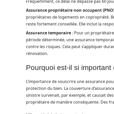
Fréquemment, ce délai ne dépasse pas 60 jou
Assurance propriétaire non occupant (PNO
propriétaires de logements en copropriété. Bie
reste fortement conseillée. Elle inclut la respo
Assurance temporaire
: Pour un propriétair
période déterminée, une assurance temporaire p
contre les risques. Cela peut s’appliquer dur
rénovation.
Pourquoi est-il si importan
L’importance de souscrire une assurance pour
protection du bien. La couverture d’assurance
sinistre survenait, par exemple, et causait de
propriétaire de manière conséquente. Des fr