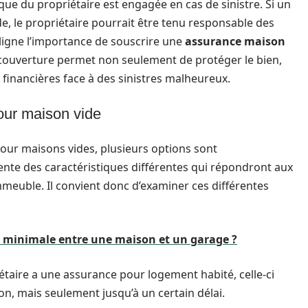
dique du propriétaire est engagée en cas de sinistre. Si un
e, le propriétaire pourrait être tenu responsable des
ligne l’importance de souscrire une
assurance maison
le couverture permet non seulement de protéger le bien,
 financières face à des sinistres malheureux.
our maison vide
pour maisons vides, plusieurs options sont
nte des caractéristiques différentes qui répondront aux
immeuble. Il convient donc d’examiner ces différentes
ce minimale entre une maison et un garage ?
riétaire a une assurance pour logement habité, celle-ci
on, mais seulement jusqu’à un certain délai.