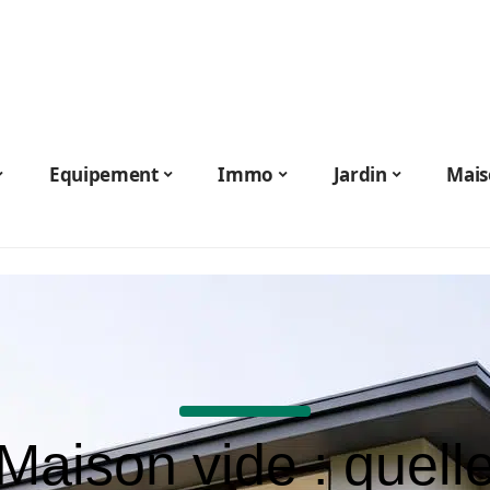
Equipement
Immo
Jardin
Mais
Maison vide : quell