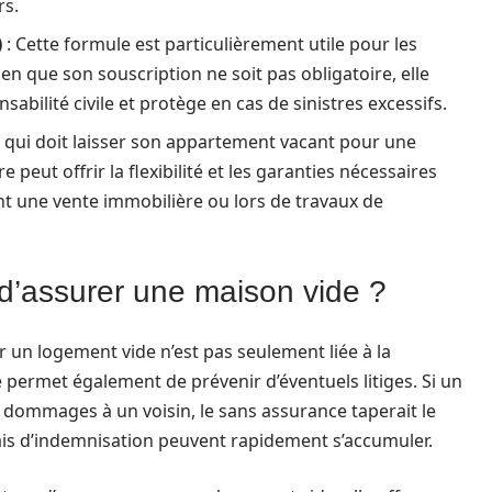
rs.
)
: Cette formule est particulièrement utile pour les
n que son souscription ne soit pas obligatoire, elle
nsabilité civile et protège en cas de sinistres excessifs.
e qui doit laisser son appartement vacant pour une
eut offrir la flexibilité et les garanties nécessaires
ant une vente immobilière ou lors de travaux de
t d’assurer une maison vide ?
 un logement vide n’est pas seulement liée à la
 permet également de prévenir d’éventuels litiges. Si un
s dommages à un voisin, le sans assurance taperait le
ais d’indemnisation peuvent rapidement s’accumuler.