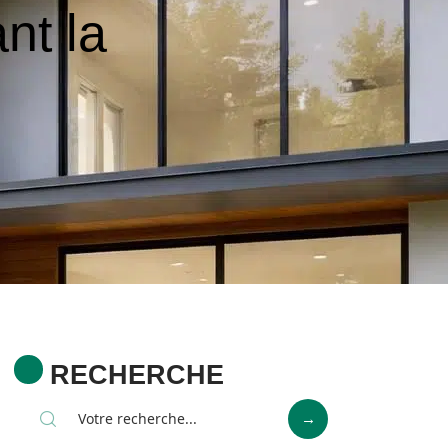
nt la
RECHERCHE