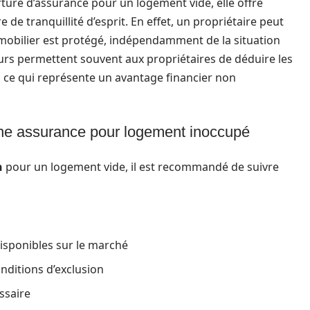
rture d’assurance pour un logement vide, elle offre
e tranquillité d’esprit. En effet, un propriétaire peut
mobilier est protégé, indépendamment de la situation
eurs permettent souvent aux propriétaires de déduire les
, ce qui représente un avantage financier non
une assurance pour logement inoccupé
n
pour un logement vide, il est recommandé de suivre
disponibles sur le marché
onditions d’exclusion
ssaire