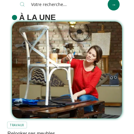
À LA UNE
TRAVAUX
Relooker ses meubles