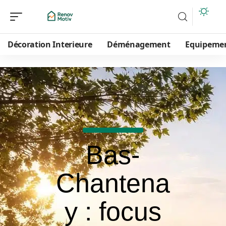
Décoration Interieure
Déménagement
Equipeme
Bas-
Chantena
y : focus