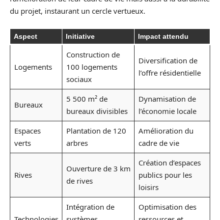
du projet, instaurant un cercle vertueux.
Aspect
Initiative
Impact attendu
Construction de
Diversification de
Logements
100 logements
l’offre résidentielle
sociaux
5 500 m² de
Dynamisation de
Bureaux
bureaux divisibles
l’économie locale
Espaces
Plantation de 120
Amélioration du
verts
arbres
cadre de vie
Création d’espaces
Ouverture de 3 km
Rives
publics pour les
de rives
loisirs
Intégration de
Optimisation des
Technologies
systèmes
ressources et