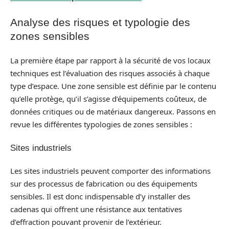
Analyse des risques et typologie des
zones sensibles
La première étape par rapport à la sécurité de vos locaux
techniques est l’évaluation des risques associés à chaque
type d’espace. Une zone sensible est définie par le contenu
qu’elle protège, qu’il s’agisse d’équipements coûteux, de
données critiques ou de matériaux dangereux. Passons en
revue les différentes typologies de zones sensibles :
Sites industriels
Les sites industriels peuvent comporter des informations
sur des processus de fabrication ou des équipements
sensibles. Il est donc indispensable d’y installer des
cadenas qui offrent une résistance aux tentatives
d’effraction pouvant provenir de l’extérieur.