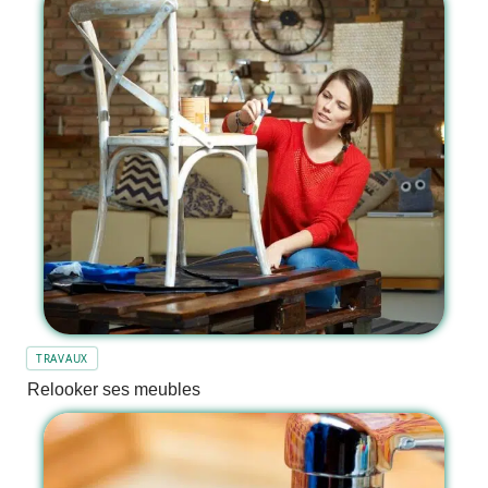
TRAVAUX
Relooker ses meubles