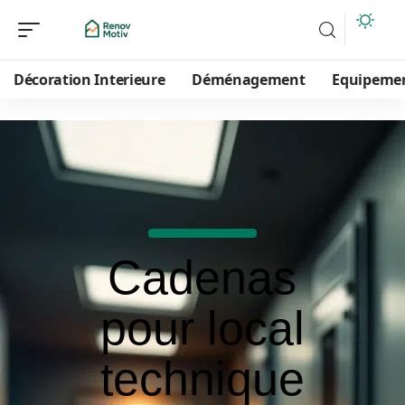
Décoration Interieure
Déménagement
Equipeme
Cadenas
pour local
technique