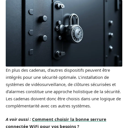
En plus des cadenas, d’autres dispositifs peuvent être
intégrés pour une sécurité optimale. L’installation de
systèmes de vidéosurveillance, de clôtures sécurisées et
d’alarmes constitue une approche holistique de la sécurité.
Les cadenas doivent donc être choisis dans une logique de
complémentarité avec ces autres systèmes.
A voir aussi :
Comment choisir la bonne serrure
connectée WiFi pour vos besoins ?