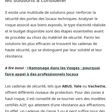
les solutions à considérer
Il existe une multitude de solutions pour renforcer la
sécurité des portes des locaux techniques. Analyser le
risque associé aux biens exposés, le type d’activité réalisée
et le budget disponible sont des étapes essentielles avant
de procéder au choix du matériel de sécurité. Parmi les
solutions les plus efficaces se trouvent les cadenas de
haute sécurité, qui se distinguent par leur solidité et leur
résistance.
A lire aussi :
>Ramonage dans les Vosges : pourquoi
faire appel à des professionnels locaux
Les cadenas de sécurité, tels que
ABUS
,
Yale
ou
Vachette
,
offrent différents niveaux de protection. Pour des zones à
haut risque, il est conseillé de se tourner vers des modèles
certifiés A2P, qui attestent d’une résistance aux effractions.
En effet, un cadenas de classe 3 ou 4 peut suffire pour des