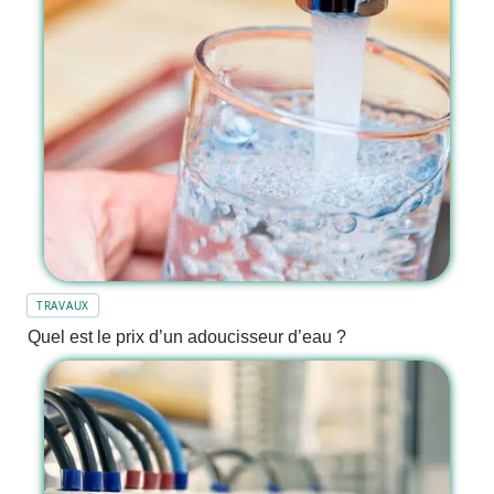
TRAVAUX
Quel est le prix d’un adoucisseur d’eau ?