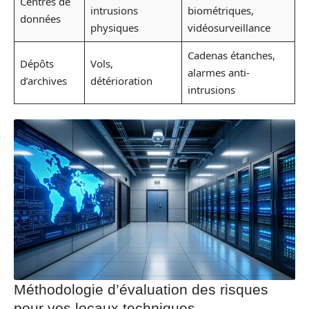
Centres de
intrusions
biométriques,
données
physiques
vidéosurveillance
Cadenas étanches,
Dépôts
Vols,
alarmes anti-
d’archives
détérioration
intrusions
Méthodologie d’évaluation des risques
pour vos locaux techniques