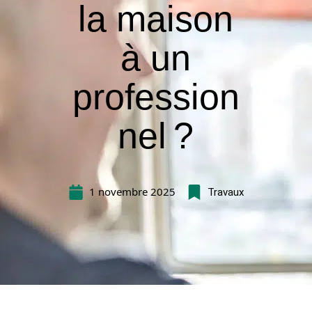
la maison
à un
profession
nel ?
1 novembre 2025
Travaux