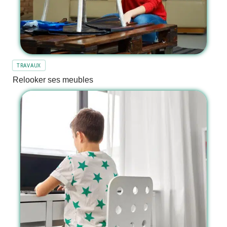
TRAVAUX
Relooker ses meubles