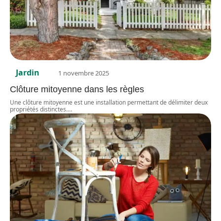
Jardin
1 novembre 2025
Clôture mitoyenne dans les règles
Une clôture mitoyenne est une installation permettant de délimiter deux
propriétés distinctes.
…