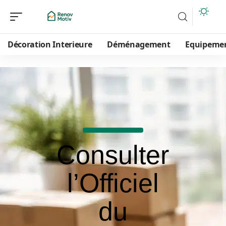
Décoration Interieure
Déménagement
Equipeme
Consulter
l’Officiel
du