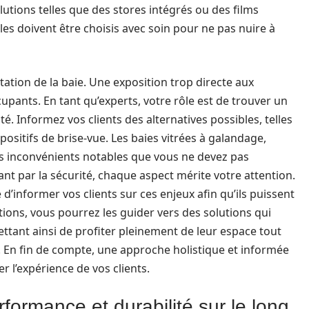
olutions telles que des stores intégrés ou des films
les doivent être choisis avec soin pour ne pas nuire à
entation de la baie. Une exposition trop directe aux
upants. En tant qu’experts, votre rôle est de trouver un
té. Informez vos clients des alternatives possibles, telles
itifs de brise-vue. Les baies vitrées à galandage,
es inconvénients notables que vous ne devez pas
ssant par la sécurité, chaque aspect mérite votre attention.
 d’informer vos clients sur ces enjeux afin qu’ils puissent
tions, vous pourrez les guider vers des solutions qui
mettant ainsi de profiter pleinement de leur espace tout
r. En fin de compte, une approche holistique et informée
 l’expérience de vos clients.
formance et durabilité sur le long