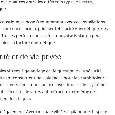
s des nuances entre les différents types de verre,
que.
t acoustique se pose fréquemment avec ces installations.
nt conçus pour optimiser l’efficacité énergétique, des
ttre ces performances. Une mauvaise isolation peut
ainsi la facture énergétique.
ité et de vie privée
es vitrées à galandage est la question de la sécurité.
euvent constituer une cible facile pour les cambrioleurs.
r vos clients sur l’importance d’investir dans des systèmes
ute sécurité, de vitres anti-effraction, et même de
ent les risques.
ose également. Avec une baie vitrée à galandage, l’espace