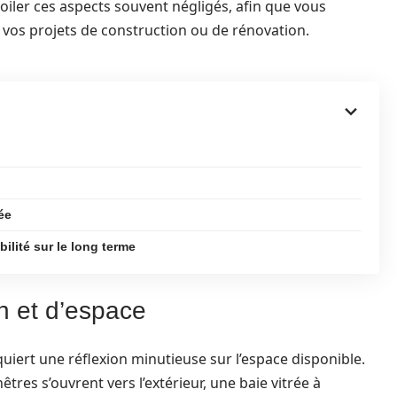
oiler ces aspects souvent négligés, afin que vous
 vos projets de construction ou de rénovation.
ée
ilité sur le long terme
on et d’espace
quiert une réflexion minutieuse sur l’espace disponible.
tres s’ouvrent vers l’extérieur, une baie vitrée à