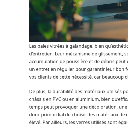
Les baies vitrées à galandage, bien qu’esthét
d’entretien. Leur mécanisme de glissement, s
accumulation de poussière et de débris peut e
un entretien régulier pour garantir leur bon
vos clients de cette nécessité, car beaucoup d
De plus, la durabilité des matériaux utilisés p
châssis en PVC ou en aluminium, bien qu’effic
temps peut provoquer une décoloration, une d
donc primordial de choisir des matériaux de qu
élevé. Par ailleurs, les verres utilisés sont é