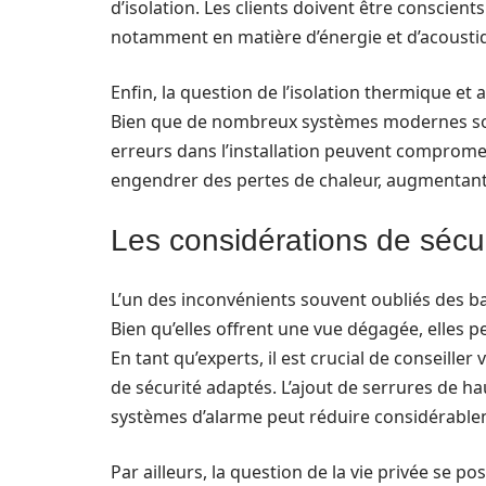
d’isolation. Les clients doivent être conscient
notamment en matière d’énergie et d’acousti
Enfin, la question de l’isolation thermique e
Bien que de nombreux systèmes modernes soie
erreurs dans l’installation peuvent comprome
engendrer des pertes de chaleur, augmentant 
Les considérations de sécur
L’un des inconvénients souvent oubliés des bai
Bien qu’elles offrent une vue dégagée, elles p
En tant qu’experts, il est crucial de conseille
de sécurité adaptés. L’ajout de serrures de ha
systèmes d’alarme peut réduire considérablem
Par ailleurs, la question de la vie privée se p