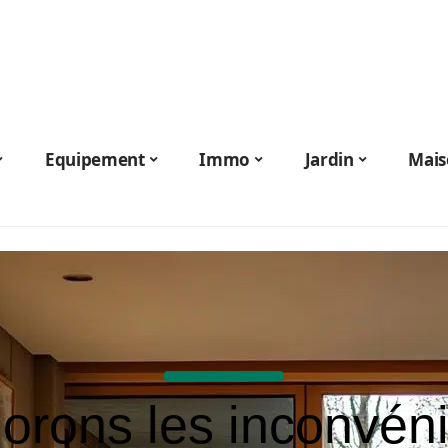
Equipement
Immo
Jardin
Mais
orons les inconvén