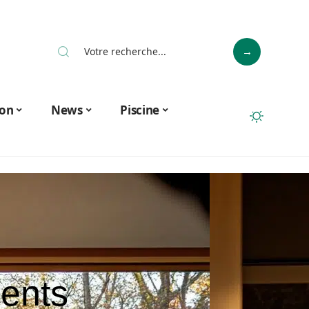
on
News
Piscine
ients