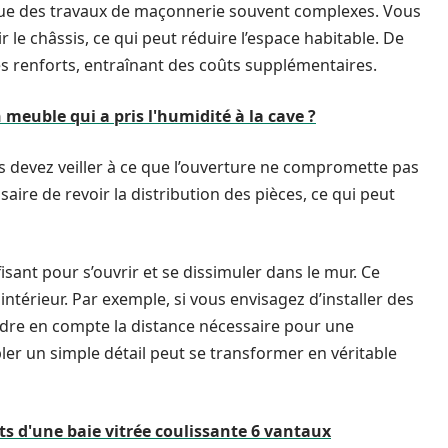
ique des travaux de maçonnerie souvent complexes. Vous
 le châssis, ce qui peut réduire l’espace habitable. De
es renforts, entraînant des coûts supplémentaires.
meuble qui a pris l'humidité à la cave ?
s devez veiller à ce que l’ouverture ne compromette pas
ssaire de revoir la distribution des pièces, ce qui peut
isant pour s’ouvrir et se dissimuler dans le mur. Ce
ntérieur. Par exemple, si vous envisagez d’installer des
endre en compte la distance nécessaire pour une
er un simple détail peut se transformer en véritable
ts d'une baie vitrée coulissante 6 vantaux