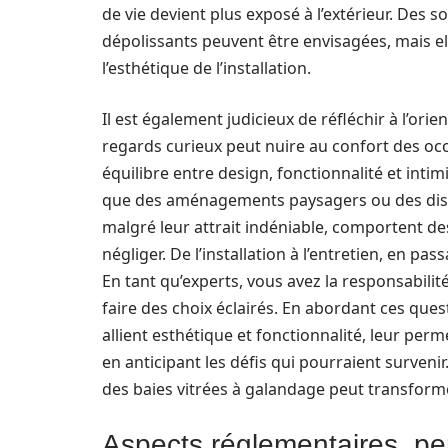
de vie devient plus exposé à l’extérieur. Des s
dépolissants peuvent être envisagées, mais el
l’esthétique de l’installation.
Il est également judicieux de réfléchir à l’ori
regards curieux peut nuire au confort des occ
équilibre entre design, fonctionnalité et intimi
que des aménagements paysagers ou des dispos
malgré leur attrait indéniable, comportent d
négliger. De l’installation à l’entretien, en pa
En tant qu’experts, vous avez la responsabilité
faire des choix éclairés. En abordant ces ques
allient esthétique et fonctionnalité, leur per
en anticipant les défis qui pourraient surveni
des baies vitrées à galandage peut transformer
Aspects réglementaires, per