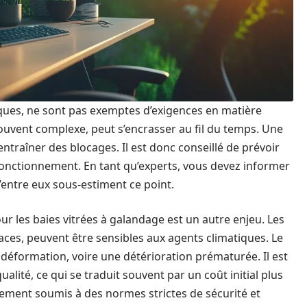
iques, ne sont pas exemptes d’exigences en matière
ouvent complexe, peut s’encrasser au fil du temps. Une
ntraîner des blocages. Il est donc conseillé de prévoir
 fonctionnement. En tant qu’experts, vous devez informer
’entre eux sous-estiment ce point.
our les baies vitrées à galandage est un autre enjeu. Les
aces, peuvent être sensibles aux agents climatiques. Le
éformation, voire une détérioration prématurée. Il est
alité, ce qui se traduit souvent par un coût initial plus
galement soumis à des normes strictes de sécurité et