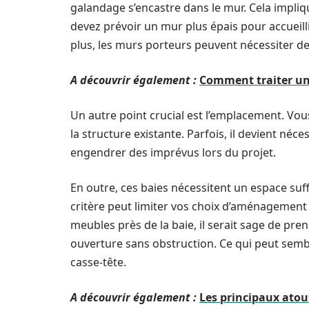
galandage s’encastre dans le mur. Cela impl
devez prévoir un mur plus épais pour accueillir
plus, les murs porteurs peuvent nécessiter d
A découvrir également :
Comment traiter un 
Un autre point crucial est l’emplacement. Vou
la structure existante. Parfois, il devient néce
engendrer des imprévus lors du projet.
En outre, ces baies nécessitent un espace suff
critère peut limiter vos choix d’aménagement i
meubles près de la baie, il serait sage de pr
ouverture sans obstruction. Ce qui peut sembl
casse-tête.
A découvrir également :
Les principaux atou