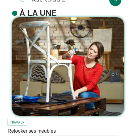
À LA UNE
TRAVAUX
Relooker ses meubles