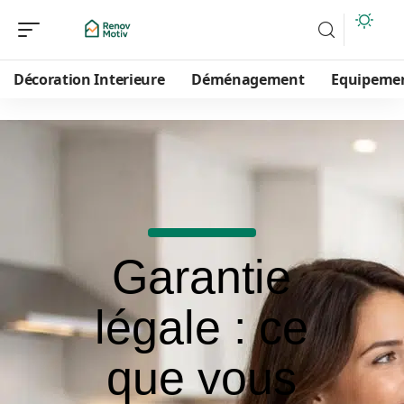
Décoration Interieure
Déménagement
Equipeme
Garantie
légale : ce
que vous