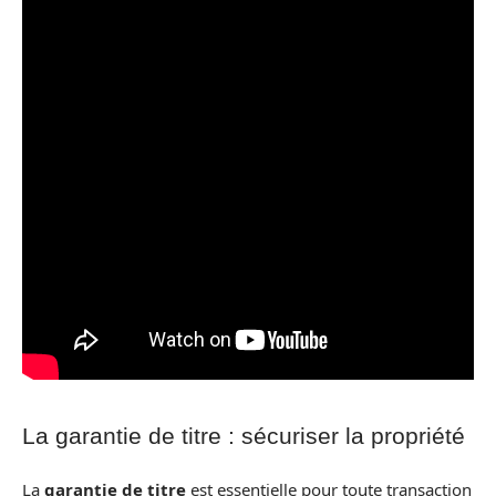
La garantie de titre : sécuriser la propriété
La
garantie de titre
est essentielle pour toute transaction