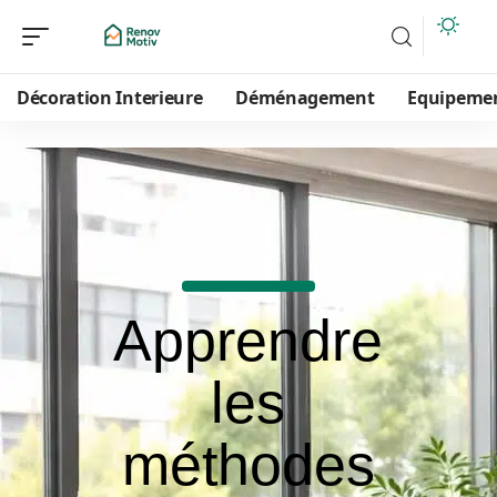
Décoration Interieure
Déménagement
Equipeme
Apprendre
les
méthodes