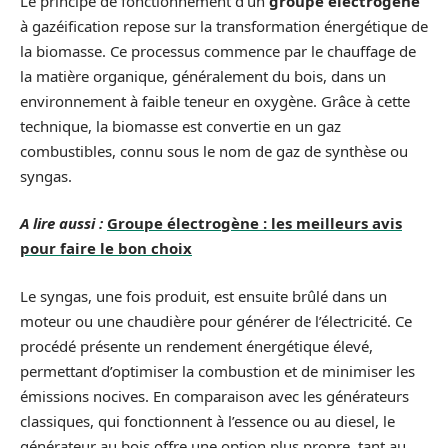
Le principe de fonctionnement d’un
groupe électrogène
à gazéification repose sur la transformation énergétique de
la biomasse. Ce processus commence par le chauffage de
la matière organique, généralement du bois, dans un
environnement à faible teneur en oxygène. Grâce à cette
technique, la biomasse est convertie en un gaz
combustibles, connu sous le nom de gaz de synthèse ou
syngas.
A lire aussi :
Groupe électrogène : les meilleurs avis
pour faire le bon choix
Le syngas, une fois produit, est ensuite brûlé dans un
moteur ou une chaudière pour générer de l’électricité. Ce
procédé présente un rendement énergétique élevé,
permettant d’optimiser la combustion et de minimiser les
émissions nocives. En comparaison avec les générateurs
classiques, qui fonctionnent à l’essence ou au diesel, le
générateur au bois offre une option plus propre, tant au