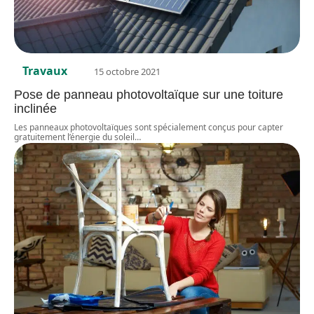
Travaux
15 octobre 2021
Pose de panneau photovoltaïque sur une toiture
inclinée
Les panneaux photovoltaïques sont spécialement conçus pour capter
gratuitement l’énergie du soleil
…