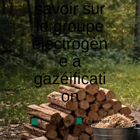
savoir sur
le groupe
électrogèn
e à
gazéificati
on
15 mars 2026
Equipement