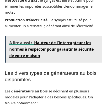
Nettoyage du gaz
: le syngas est filtré et purifié pour
éliminer les impuretés susceptibles d’endommager le
moteur.
Production d’électricité
: le syngas est utilisé pour
alimenter un alternateur, générant ainsi de l’électricité.
A lire aussi :
Hauteur de l'interrupteur : les
normes à respecter pour garantir la sécurité
de votre maison
Les divers types de générateurs au bois
disponibles
Les
générateurs au bois
se déclinent en plusieurs
modèles pour s’adapter à des besoins spécifiques. On
trouve notamment :