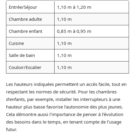
Entrée/Séjour
1,10 m à 1,20 m
Chambre adulte
1,10 m
Chambre enfant
0,85 m à 0,95 m
Cuisine
1,10 m
Salle de bain
1,10 m
Couloir/Escalier
1,10 m
Les hauteurs indiquées permettent un accès facile, tout en
respectant les normes de sécurité. Pour les chambres
d’enfants, par exemple, installer les interrupteurs à une
hauteur plus basse favorise l’autonomie des plus jeunes.
Cela démontre aussi l’importance de penser à l’évolution
des besoins dans le temps, en tenant compte de l’usage
futur.