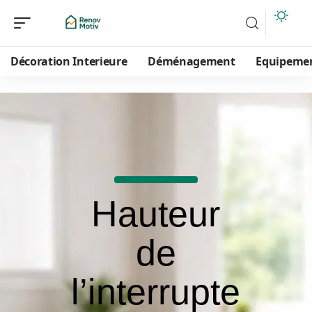
Décoration Interieure
Déménagement
Equipeme
Hauteur
de
l’interrupte