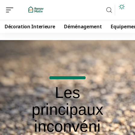
Décoration Interieure
Déménagement
Equipeme
Les
principaux
inconvéni