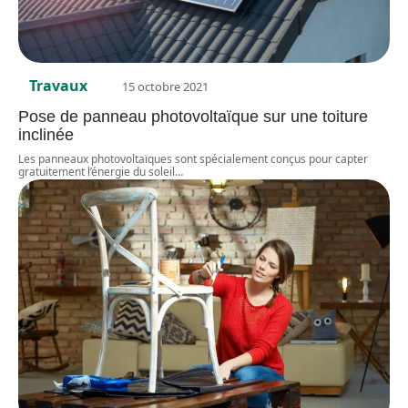
Travaux
15 octobre 2021
Pose de panneau photovoltaïque sur une toiture
inclinée
Les panneaux photovoltaïques sont spécialement conçus pour capter
gratuitement l’énergie du soleil
…