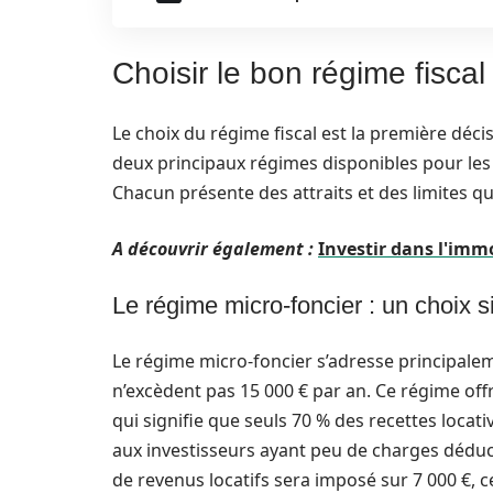
Choisir le bon régime fiscal
Le choix du régime fiscal est la première déci
deux principaux régimes disponibles pour les 
Chacun présente des attraits et des limites qu
A découvrir également :
Investir dans l'immo
Le régime micro-foncier : un choix si
Le régime micro-foncier s’adresse principalem
n’excèdent pas 15 000 € par an. Ce régime off
qui signifie que seuls 70 % des recettes locat
aux investisseurs ayant peu de charges déduct
de revenus locatifs sera imposé sur 7 000 €, c