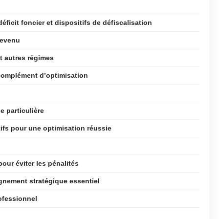
éficit foncier et dispositifs de défiscalisation
 revenu
et autres régimes
complément d’optimisation
e particulière
ifs pour une optimisation réussie
pour éviter les pénalités
gnement stratégique essentiel
ofessionnel