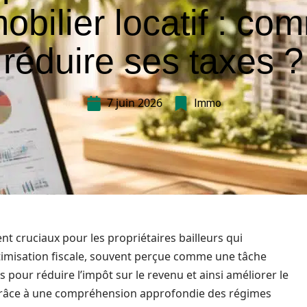
mobilier locatif : co
réduire ses taxes ?
7 juin 2026
Immo
ent cruciaux pour les propriétaires bailleurs qui
timisation fiscale, souvent perçue comme une tâche
our réduire l’impôt sur le revenu et ainsi améliorer le
 Grâce à une compréhension approfondie des régimes