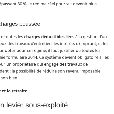
épassent 30 %, le régime réel pourrait devenir plus
 charges poussée
re toutes les
charges déductibles
liées à la gestion d’un
ux des travaux d’entretien, les intérêts d’emprunt, et les
opter pour ce régime, il faut justifier de toutes les
ée formulaire 2044. Ce système devient obligatoire si les
our un propriétaire qui engage des travaux de
dent : la possibilité de réduire son revenu imposable
 son bien.
 et la retraite
n levier sous-exploité