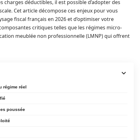
des charges déductibles, il est possible d’adopter des
fiscale. Cet article décompose ces enjeux pour vous
age fiscal français en 2026 et d’optimiser votre
composantes critiques telles que les régimes micro-
la location meublée non professionnelle (LMNP) qui offrent
u régime réel
fié
rges poussée
loité