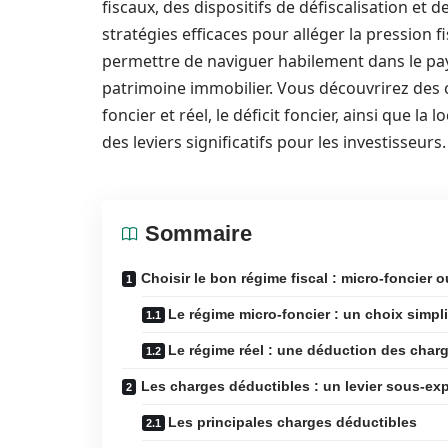
fiscaux, des dispositifs de défiscalisation et 
stratégies efficaces pour alléger la pression 
permettre de naviguer habilement dans le pays
patrimoine immobilier. Vous découvrirez des 
foncier et réel, le déficit foncier, ainsi que 
des leviers significatifs pour les investisseurs.
Sommaire
Choisir le bon régime fiscal : micro-foncier o
Le régime micro-foncier : un choix simpli
Le régime réel : une déduction des cha
Les charges déductibles : un levier sous-exp
Les principales charges déductibles