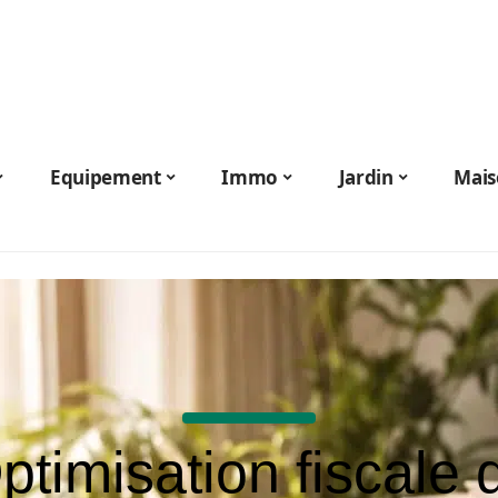
Equipement
Immo
Jardin
Mais
ptimisation fiscale 