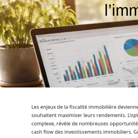
l’im
Les enjeux de la fiscalité immobilière devienn
souhaitent maximiser leurs rendements. L’op
complexe, révèle de nombreuses opportunités p
cash flow des investissements immobiliers.