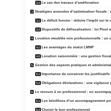
Le cas des travaux d’amélioration
Stratégies avancées d’optimisation fiscale : d
Le déficit foncier : réduire l’impôt sur le
Dispositifs de défiscalisation : loi Pinel 
Location meublée non professionnelle : un 
Les avantages du statut LMNP
Location saisonnière : une gestion fiscal
Gestion des aspects pratiques et administrat
Importance de conserver les justificatifs
Obligations déclaratives : une vigilance 
Le recours à un professionnel : un accompa
Les bénéfices d’un accompagnement pr
Choisir le bon professionnel