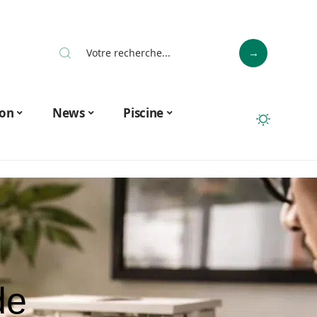
on
News
Piscine
de