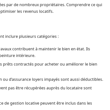
ées par de nombreux propriétaires. Comprendre ce qui
ptimiser les revenus locatifs.
t inclure plusieurs catégories :
avaux contribuent à maintenir le bien en état. Ils
 peinture intérieure.
es prêts contractés pour acheter ou améliorer le bien
n ou d’assurance loyers impayés sont aussi déductibles.
vent pas être récupérées auprès du locataire sont
e de gestion locative peuvent être inclus dans les