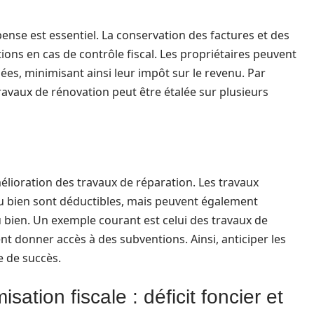
se est essentiel. La conservation des factures et des
tions en cas de contrôle fiscal. Les propriétaires peuvent
nées, minimisant ainsi leur impôt sur le revenu. Par
avaux de rénovation peut être étalée sur plusieurs
amélioration des travaux de réparation. Les travaux
du bien sont déductibles, mais peuvent également
u bien. Un exemple courant est celui des travaux de
t donner accès à des subventions. Ainsi, anticiper les
e de succès.
ation fiscale : déficit foncier et