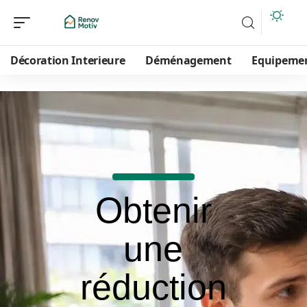
Décoration Interieure
Déménagement
Equipeme
Obtenir
une
réduction