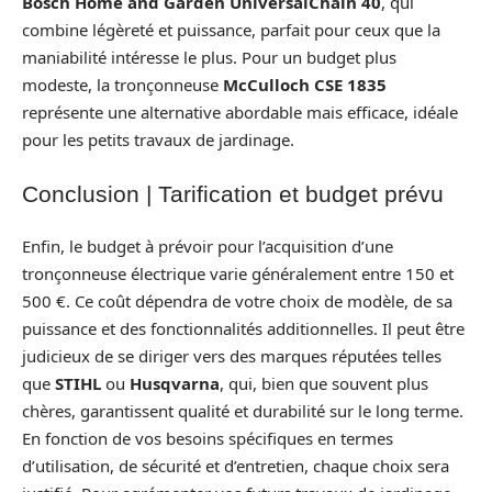
Bosch Home and Garden UniversalChain 40
, qui
combine légèreté et puissance, parfait pour ceux que la
maniabilité intéresse le plus. Pour un budget plus
modeste, la tronçonneuse
McCulloch CSE 1835
représente une alternative abordable mais efficace, idéale
pour les petits travaux de jardinage.
Conclusion | Tarification et budget prévu
Enfin, le budget à prévoir pour l’acquisition d’une
tronçonneuse électrique varie généralement entre 150 et
500 €. Ce coût dépendra de votre choix de modèle, de sa
puissance et des fonctionnalités additionnelles. Il peut être
judicieux de se diriger vers des marques réputées telles
que
STIHL
ou
Husqvarna
, qui, bien que souvent plus
chères, garantissent qualité et durabilité sur le long terme.
En fonction de vos besoins spécifiques en termes
d’utilisation, de sécurité et d’entretien, chaque choix sera