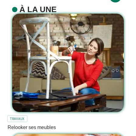
À LA UNE
TRAVAUX
Relooker ses meubles