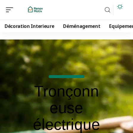
Décoration Interieure
Déménagement
Equipeme
Tronçonn
euse
électrique