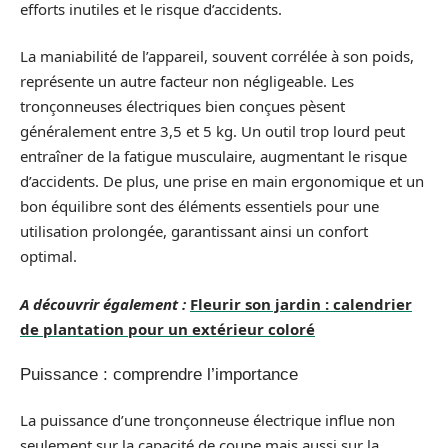
efforts inutiles et le risque d’accidents.
La maniabilité de l’appareil, souvent corrélée à son poids,
représente un autre facteur non négligeable. Les
tronçonneuses électriques bien conçues pèsent
généralement entre 3,5 et 5 kg. Un outil trop lourd peut
entraîner de la fatigue musculaire, augmentant le risque
d’accidents. De plus, une prise en main ergonomique et un
bon équilibre sont des éléments essentiels pour une
utilisation prolongée, garantissant ainsi un confort
optimal.
A découvrir également :
Fleurir son jardin : calendrier
de plantation pour un extérieur coloré
Puissance : comprendre l’importance
La puissance d’une tronçonneuse électrique influe non
seulement sur la capacité de coupe mais aussi sur la