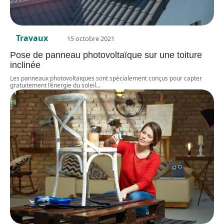
Travaux
15 octobre 2021
Pose de panneau photovoltaïque sur une toiture
inclinée
Les panneaux photovoltaïques sont spécialement conçus pour capter
gratuitement l’énergie du soleil
…