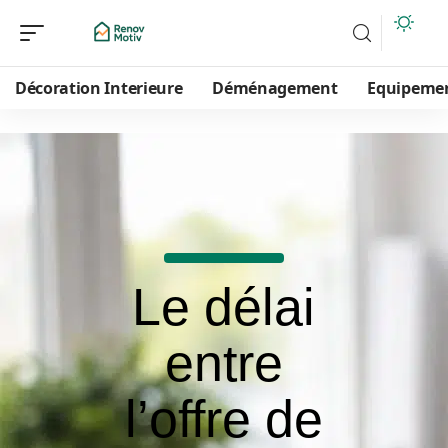
Décoration Interieure
Déménagement
Equipeme
Le délai
entre
l’offre de